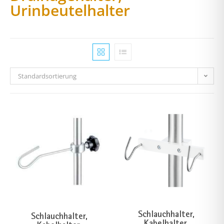
Urinbeutelhalter
Standardsortierung
Schlauchhalter,
Schlauchhalter,
Kabelhalter,