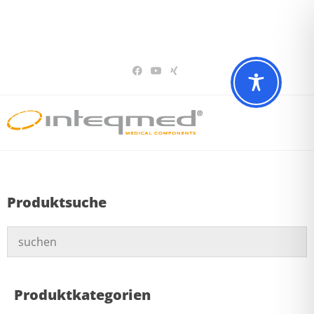
Sie haben Fragen? Wir beraten Sie gerne
02196 – 7 29 00 94
Produktsuche
Produktkategorien