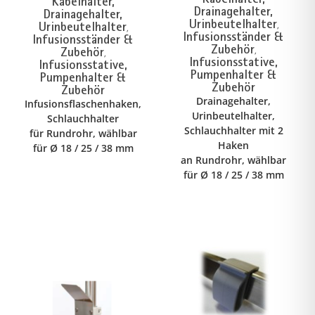
Kabelhalter,
Drainagehalter,
Drainagehalter,
Urinbeutelhalter
Urinbeutelhalter
,
,
Infusionsständer &
Infusionsständer &
Zubehör
Zubehör
,
,
Infusionsstative,
Infusionsstative,
Pumpenhalter &
Pumpenhalter &
Zubehör
Zubehör
Drainagehalter,
Infusionsflaschenhaken,
Urinbeutelhalter,
Schlauchhalter
Schlauchhalter mit 2
für Rundrohr, wählbar
Haken
für Ø 18 / 25 / 38 mm
an Rundrohr, wählbar
für Ø 18 / 25 / 38 mm