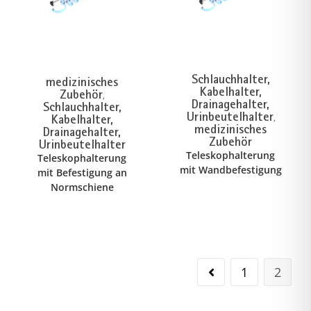
Schlauchhalter,
medizinisches
Kabelhalter,
Zubehör
,
Drainagehalter,
Schlauchhalter,
Urinbeutelhalter
Kabelhalter,
,
medizinisches
Drainagehalter,
Zubehör
Urinbeutelhalter
Teleskophalterung
Teleskophalterung
mit Wandbefestigung
mit Befestigung an
Normschiene
1
2