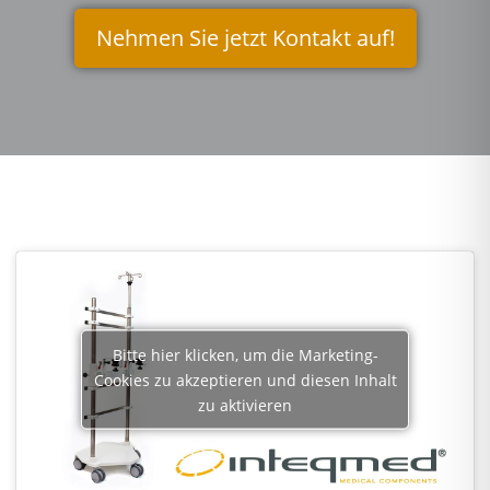
Nehmen Sie jetzt Kontakt auf!
Bitte hier klicken, um die Marketing-
Cookies zu akzeptieren und diesen Inhalt
zu aktivieren