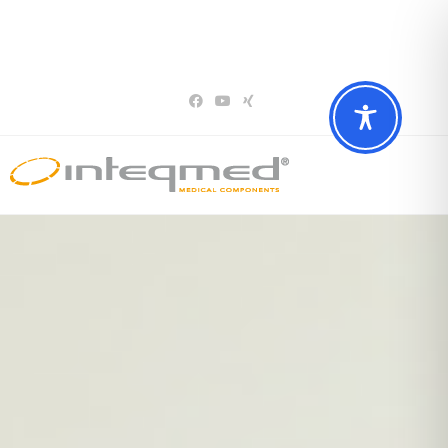
Sie haben Fragen? Wir beraten Sie gerne
02196 – 7 29 00 94