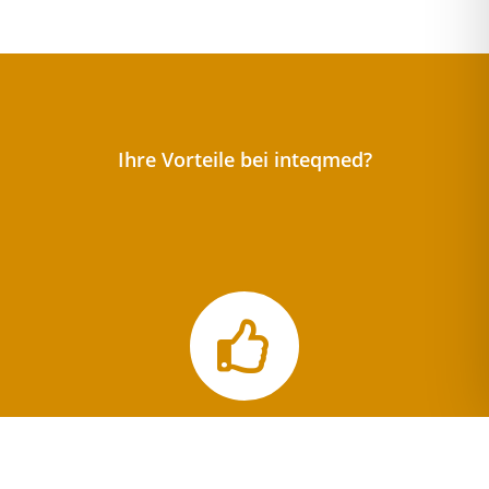
Ihre Vorteile bei inteqmed?
Top-Produkte