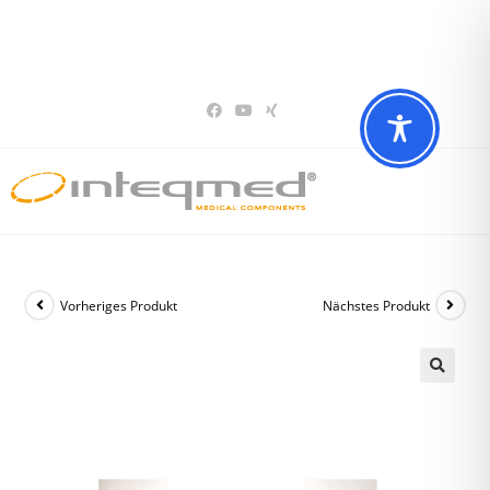
Sie haben Fragen? Wir beraten Sie gerne
02196 – 7 29 00 94
Vorheriges Produkt
Nächstes Produkt
🔍