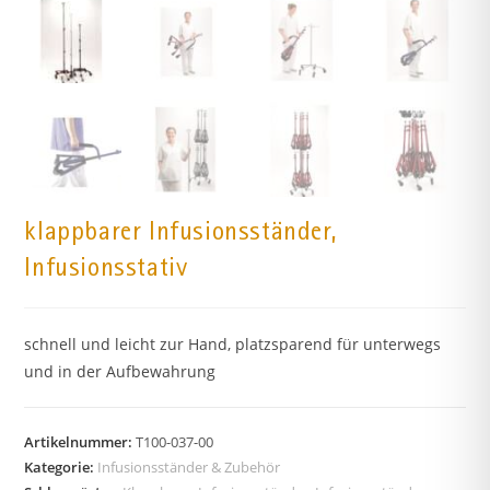
klappbarer Infusionsständer,
Infusionsstativ
schnell und leicht zur Hand, platzsparend für unterwegs
und in der Aufbewahrung
Artikelnummer:
T100-037-00
Kategorie:
Infusionsständer & Zubehör