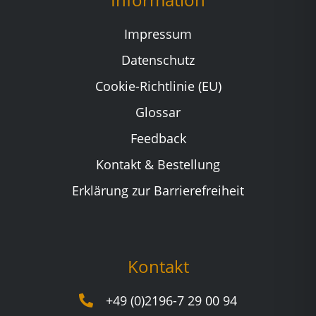
Impressum
Datenschutz
Cookie-Richtlinie (EU)
Glossar
Feedback
Kontakt & Bestellung
Erklärung zur Barrierefreiheit
Kontakt
+49 (0)2196-7 29 00 94