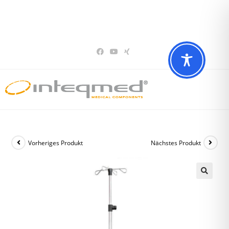
Sie haben Fragen? Wir beraten Sie gerne
02196 – 7 29 00 94
Vorheriges Produkt
Nächstes Produkt
🔍