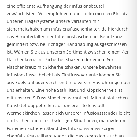
eine effiziente Aufhängung der Infusionsbeutel
gewährleisten. Wir empfehlen daher beim mobilen Einsatz
unserer Trägersysteme unsere Varianten mit
Sicherheitshaken am Infusionsflaschenhalter, da hierdurch
das Herunterfallen der Infusionsflaschen bei Benutzung
gemindert bzw. bei richtiger Handhabung ausgeschlossen
ist. Wählen Sie aus unserem Sortiment zwischen einem 4er
Flaschenkreuz mit Sicherheitshaken oder einem 6er
Flaschenkreuz mit Sicherheitshaken. Unsere bewährten
Infusionsfüsse, beliebt als Fünffuss-Variante können Sie
aus Edelstahl oder verchromt in diversen Ausführungen bei
uns erhalten. Eine hohe Stabilität und Kippsicherheit ist
mit unseren 5-Fuss Modellen garantiert. Mit antistatischen
Kunststoffdoppelrollen aus unserer Rollenstadt
Wermelskirchen lassen sich unserer Infusionsständer leicht
und sicher, auch in schwierigen Situationen, manövrieren.
Für einen sicheren Stand des Infusionsstativs sorgen
ebenfalls feststellbare Räder, die das Wegrollen, auch an