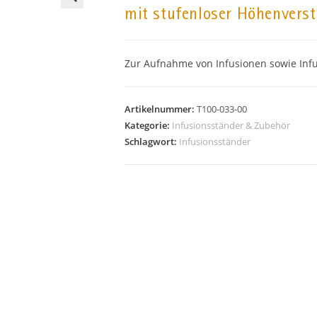
mit stufenloser Höhenverst
🔍
Zur Aufnahme von Infusionen sowie Inf
Artikelnummer:
T100-033-00
Kategorie:
Infusionsständer & Zubehör
Schlagwort:
Infusionsständer