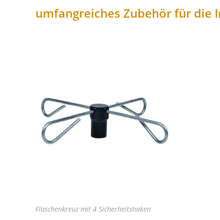
umfangreiches Zubehör für die 
Flaschenkreuz mit 4 Sicherheitshaken