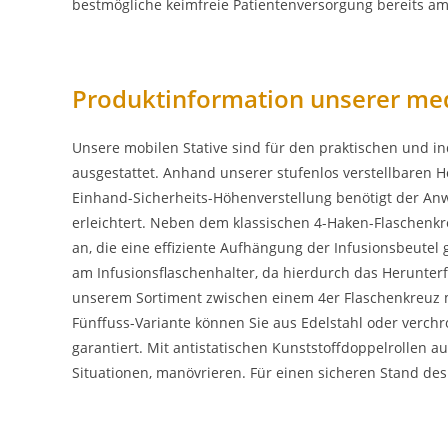
bestmögliche keimfreie Patientenversorgung bereits am
Produktinformation unserer me
Unsere mobilen Stative sind für den praktischen und in
ausgestattet. Anhand unserer stufenlos verstellbaren H
Einhand-Sicherheits-Höhenverstellung benötigt der Anw
erleichtert. Neben dem klassischen 4-Haken-Flaschenkr
an, die eine effiziente Aufhängung der Infusionsbeute
am Infusionsflaschenhalter, da hierdurch das Herunter
unserem Sortiment zwischen einem 4er Flaschenkreuz mi
Fünffuss-Variante können Sie aus Edelstahl oder verchr
garantiert. Mit antistatischen Kunststoffdoppelrollen a
Situationen, manövrieren. Für einen sicheren Stand des 