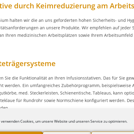
tive durch Keimreduzierung am Arbeits
ium halten wir die an uns geforderten hohen Sicherheits- und Hy
litätsanforderungen an unsere Produkte. Wir empfehlen auf jeder 
n Ihren medizinischen Arbeitsplätzen sowie Ihrem Arbeitsumfeld 
teträgersysteme
 Sie die Funktionalität an Ihren Infusionsstativen. Das für Sie g
t werden. Ein umfangreiches Zubehörprogramm, beispielsweise Ab
utkörbe, med. Steckerleisten, Schienentische, Tableaus, kann opt
alteklaue für Rundrohr sowie Normschiene konfiguriert werden. D
rden.
Infusionsständer
 verwenden Cookies, um unsere Website und unseren Service zu optimieren.