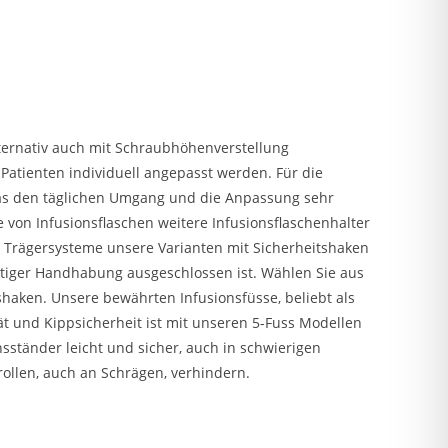
lternativ auch mit Schraubhöhenverstellung
Patienten individuell angepasst werden. Für die
 was den täglichen Umgang und die Anpassung sehr
von Infusionsflaschen weitere Infusionsflaschenhalter
r Trägersysteme unsere Varianten mit Sicherheitshaken
chtiger Handhabung ausgeschlossen ist. Wählen Sie aus
haken. Unsere bewährten Infusionsfüsse, beliebt als
ät und Kippsicherheit ist mit unseren 5-Fuss Modellen
nsständer leicht und sicher, auch in schwierigen
rollen, auch an Schrägen, verhindern.