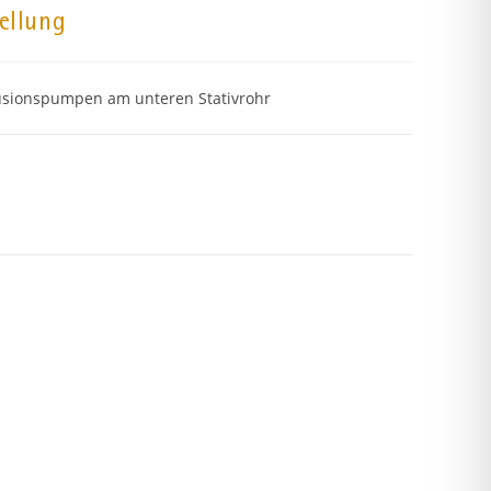
ellung
usionspumpen am unteren Stativrohr