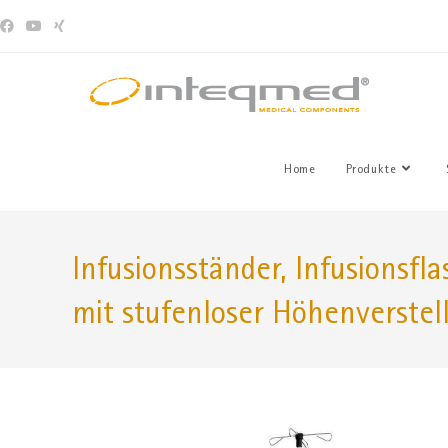
Home
Produkte
Infusionsständer, Infusionsfl
mit stufenloser Höhenverstel