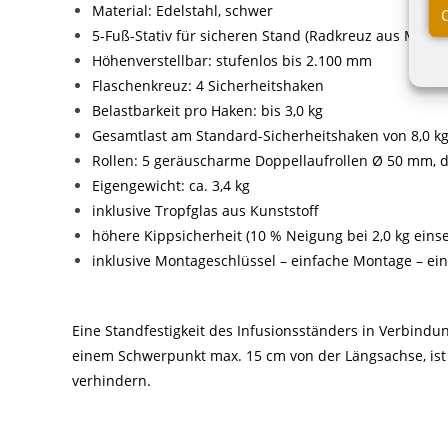
Material: Edelstahl, schwer
5-Fuß-Stativ für sicheren Stand (Radkreuz aus Metall
Höhenverstellbar: stufenlos bis 2.100 mm
Flaschenkreuz: 4 Sicherheitshaken
Belastbarkeit pro Haken: bis 3,0 kg
Gesamtlast am Standard-Sicherheitshaken von 8,0 kg
Rollen: 5 geräuscharme Doppellaufrollen Ø 50 mm, dav
Eigengewicht: ca. 3,4 kg
inklusive Tropfglas aus Kunststoff
höhere Kippsicherheit (10 % Neigung bei 2,0 kg eins
inklusive Montageschlüssel – einfache Montage – ein
Eine Standfestigkeit des Infusionsständers in Verbind
einem Schwerpunkt max. 15 cm von der Längsachse, ist g
verhindern.