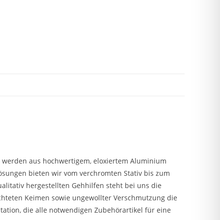
der werden aus hochwertigem, eloxiertem Aluminium
ösungen bieten wir vom verchromten Stativ bis zum
litativ hergestellten Gehhilfen steht bei uns die
rchteten Keimen sowie ungewollter Verschmutzung die
ation, die alle notwendigen Zubehörartikel für eine