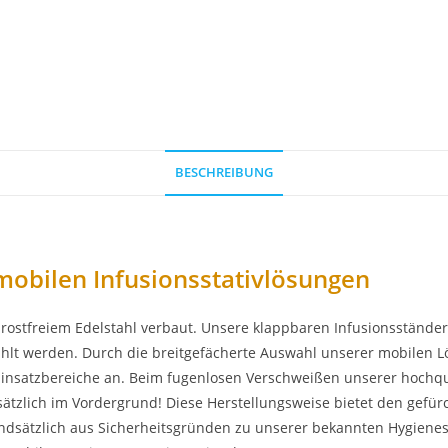
BESCHREIBUNG
mobilen Infusionsstativlösungen
us rostfreiem Edelstahl verbaut. Unsere klappbaren Infusionsstän
lt werden. Durch die breitgefächerte Auswahl unserer mobilen L
e Einsatzbereiche an. Beim fugenlosen Verschweißen unserer hochqua
sätzlich im Vordergrund! Diese Herstellungsweise bietet den gefü
ndsätzlich aus Sicherheitsgründen zu unserer bekannten Hygienest