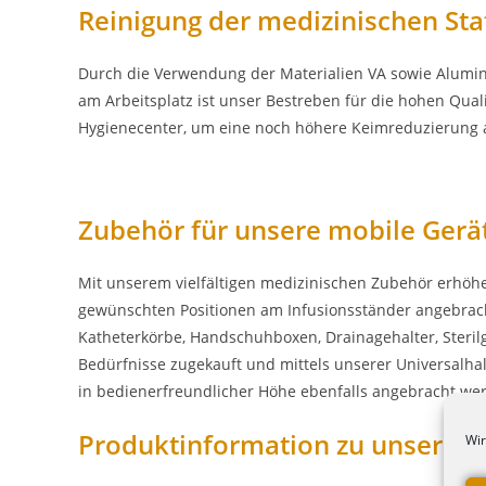
Reinigung der medizinischen Sta
Durch die Verwendung der Materialien VA sowie Alumin
am Arbeitsplatz ist unser Bestreben für die hohen Qua
Hygienecenter, um eine noch höhere Keimreduzierung a
Zubehör für unsere mobile Gerä
Mit unserem vielfältigen medizinischen Zubehör erhöhen
gewünschten Positionen am Infusionsständer angebrach
Katheterkörbe, Handschuhboxen, Drainagehalter, Sterilg
Bedürfnisse zugekauft und mittels unserer Universalh
in bedienerfreundlicher Höhe ebenfalls angebracht we
Produktinformation zu unserem 
Wir