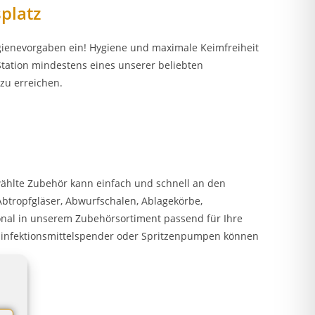
platz
gienevorgaben ein! Hygiene und maximale Keimfreiheit
Station mindestens eines unserer beliebten
zu erreichen.
ewählte Zubehör kann einfach und schnell an den
tropfgläser, Abwurfschalen, Ablagekörbe,
ional in unserem Zubehörsortiment passend für Ihre
esinfektionsmittelspender oder Spritzenpumpen können