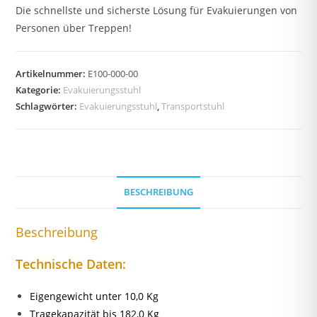
Die schnellste und sicherste Lösung für Evakuierungen von
Personen über Treppen!
Artikelnummer:
E100-000-00
Kategorie:
Evakuierungsstuhl
Schlagwörter:
Evakuierungsstuhl
,
Transportstuhl
BESCHREIBUNG
Beschreibung
Technische Daten:
Eigengewicht unter 10,0 Kg
Tragekapazität bis 182,0 Kg