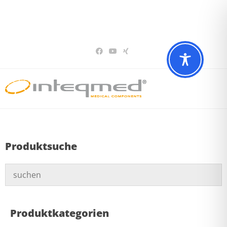
Sie haben Fragen? Wir beraten Sie gerne
02196 – 7 29 00 94
Produktsuche
Produktkategorien