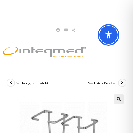
Sie haben Fragen? Wir beraten Sie gerne
02196 – 7 29 00 94
Vorheriges Produkt
Nächstes Produkt
🔍