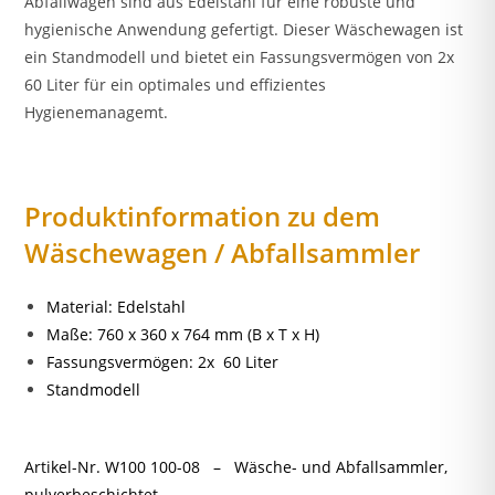
Abfallwagen sind aus Edelstahl für eine robuste und
hygienische Anwendung gefertigt. Dieser Wäschewagen ist
ein Standmodell und bietet ein Fassungsvermögen von 2x
60 Liter für ein optimales und effizientes
Hygienemanagemt.
Produktinformation zu dem
Wäschewagen / Abfallsammler
Material: Edelstahl
Maße: 760 x 360 x 764 mm (B x T x H)
Fassungsvermögen: 2x 60 Liter
Standmodell
Artikel-Nr. W100 100-08 – Wäsche- und Abfallsammler,
pulverbeschichtet