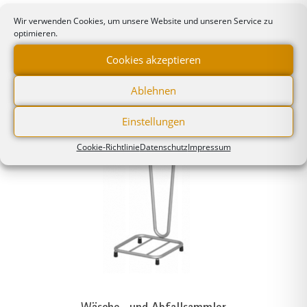
Wäsche- und Abfallsammler
Wir verwenden Cookies, um unsere Website und unseren Service zu
Wäsche- und
optimieren.
Abfallsammler 2x 60 Liter,
mobil
Cookies akzeptieren
Ablehnen
Einstellungen
Cookie-Richtlinie
Datenschutz
Impressum