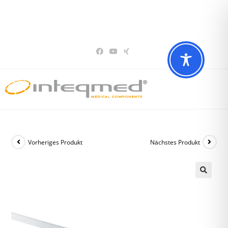
Sie haben Fragen? Wir beraten Sie gerne
02196 – 7 29 00 94
Vorheriges Produkt
Nächstes Produkt
🔍