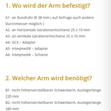
1. Wo wird der Arm befestigt?
A1- an Rundrohr Ø 38 mm ( auf Anfrage auch andere
Durchmesser möglich )
A2- an horizontale Gerätenormschiene 25 x 10 mm
A3- an vertikale Gerätenormschiene 25 x 10 mm
A4- GCX – Adapter
A5- Inteqmed® – Adapter
A6- Inteqmed® – Schiene
2. Welcher Arm wird benötigt?
B1- nicht höhenverstellbarer Schwenkarm, Auslegerlänge
220 mm
B2- nicht höhenverstellbarer Schwenkarm, Auslegerlänge
340 mm