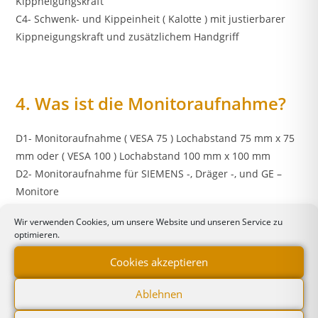
Kippneigungskraft
C4- Schwenk- und Kippeinheit ( Kalotte ) mit justierbarer
Kippneigungskraft und zusätzlichem Handgriff
4. Was ist die Monitoraufnahme?
D1- Monitoraufnahme ( VESA 75 ) Lochabstand 75 mm x 75
mm oder ( VESA 100 ) Lochabstand 100 mm x 100 mm
D2- Monitoraufnahme für SIEMENS -, Dräger -, und GE –
Monitore
D4- Monitoraufnahme für Flachbildschirm und
Wir verwenden Cookies, um unsere Website und unseren Service zu
Tastaturablage
optimieren.
D5- Monitoraufnahme für Flachbildschirm und Tastatur-,
Cookies akzeptieren
sowie Mausablage
Ablehnen