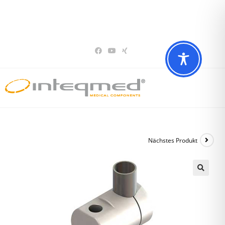
Sie haben Fragen? Wir beraten Sie gerne
02196 – 7 29 00 94
Nächstes Produkt
🔍