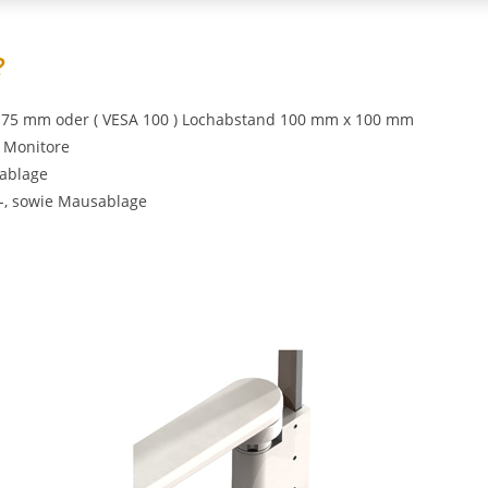
?
 75 mm oder ( VESA 100 ) Lochabstand 100 mm x 100 mm
– Monitore
rablage
-, sowie Mausablage