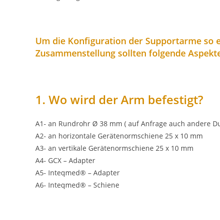
Um die Konfiguration der Supportarme so ei
Zusammenstellung sollten folgende Aspekte
1. Wo wird der Arm befestigt?
A1- an Rundrohr Ø 38 mm ( auf Anfrage auch andere D
A2- an horizontale Gerätenormschiene 25 x 10 mm
A3- an vertikale Gerätenormschiene 25 x 10 mm
A4- GCX – Adapter
A5- Inteqmed® – Adapter
A6- Inteqmed® – Schiene