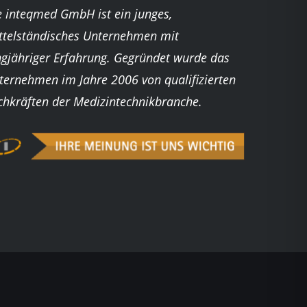
e inteqmed GmbH ist ein junges,
ttelständisches Unternehmen mit
ngjähriger Erfahrung. Gegründet wurde das
ternehmen im Jahre 2006 von qualifizierten
chkräften der Medizintechnikbranche.