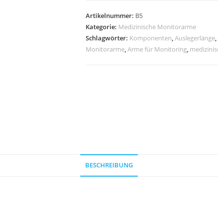
Artikelnummer:
B5
Kategorie:
Medizinische Monitorarme
Schlagwörter:
Komponenten
,
Auslegerlänge
,
Monitorarme
,
Arme für Monitoring
,
medizini
BESCHREIBUNG