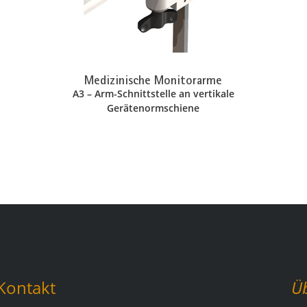
Medizinische Monitorarme
A3 – Arm-Schnittstelle an vertikale
Gerätenormschiene
Kontakt
Ü