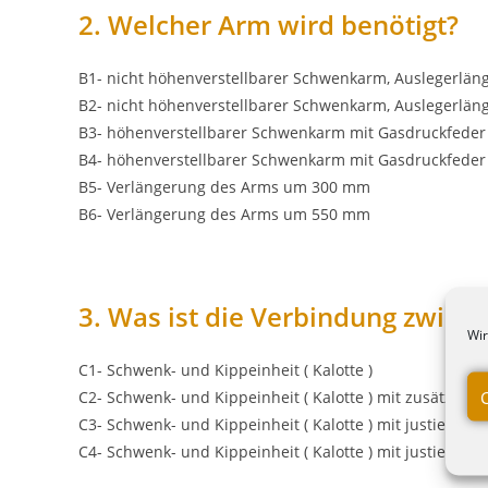
2. Welcher Arm wird benötigt?
B1- nicht höhenverstellbarer Schwenkarm, Auslegerlä
B2- nicht höhenverstellbarer Schwenkarm, Auslegerlä
B3- höhenverstellbarer Schwenkarm mit Gasdruckfede
B4- höhenverstellbarer Schwenkarm mit Gasdruckfede
B5- Verlängerung des Arms um 300 mm
B6- Verlängerung des Arms um 550 mm
3. Was ist die Verbindung zwis
Wir
C1- Schwenk- und Kippeinheit ( Kalotte )
C2- Schwenk- und Kippeinheit ( Kalotte ) mit zusätzlich
C3- Schwenk- und Kippeinheit ( Kalotte ) mit justierbar
C4- Schwenk- und Kippeinheit ( Kalotte ) mit justierba