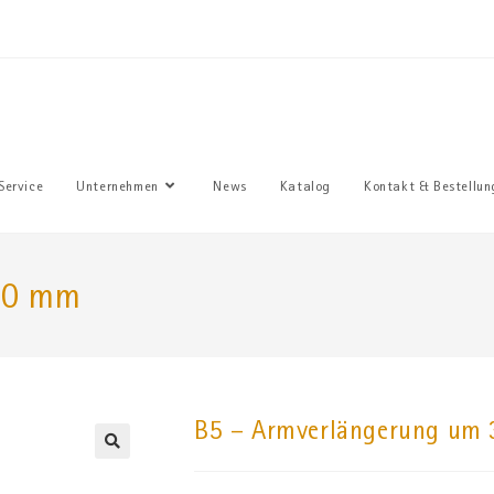
Sie haben
Service
Unternehmen
News
Katalog
Kontakt & Bestellun
00 mm
B5 – Armverlängerung um
🔍