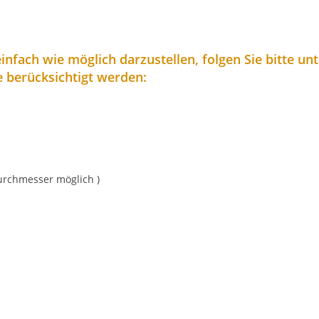
nfach wie möglich darzustellen, folgen Sie bitte un
 berücksichtigt werden:
urchmesser möglich )