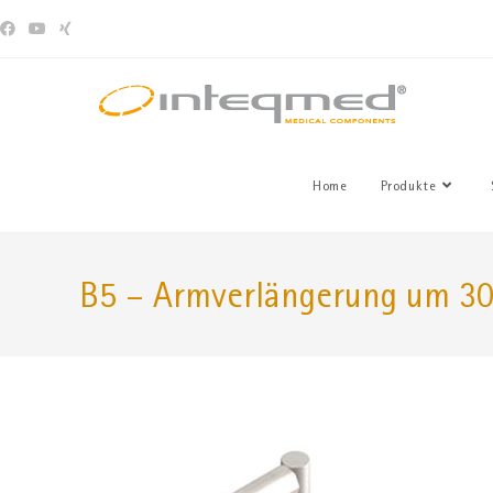
Home
Produkte
B5 – Armverlängerung um 3