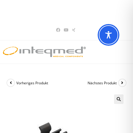
Sie haben Fragen? Wir beraten Sie gerne
02196 – 7 29 00 94
Vorheriges Produkt
Nächstes Produkt
🔍