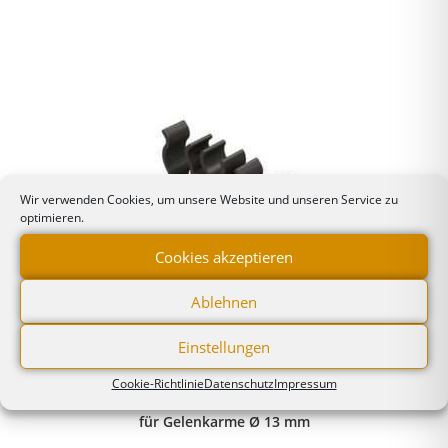
Wir verwenden Cookies, um unsere Website und unseren Service zu
optimieren.
Cookies akzeptieren
Ablehnen
Medizinische Gelenkarme / Flex-Haltearme für
Einstellungen
Beatmungsschläuche
Zubehör für med.
,
Gelenkarme
Cookie-Richtlinie
Datenschutz
Impressum
Doppelschlauchklemme
für Gelenkarme Ø 13 mm