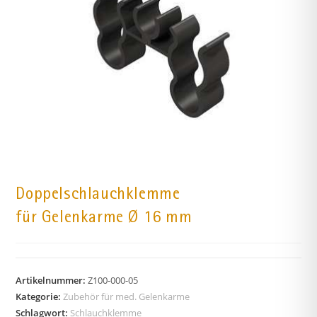
Doppelschlauchklemme
für Gelenkarme Ø 16 mm
Artikelnummer:
Z100-000-05
Kategorie:
Zubehör für med. Gelenkarme
Schlagwort:
Schlauchklemme