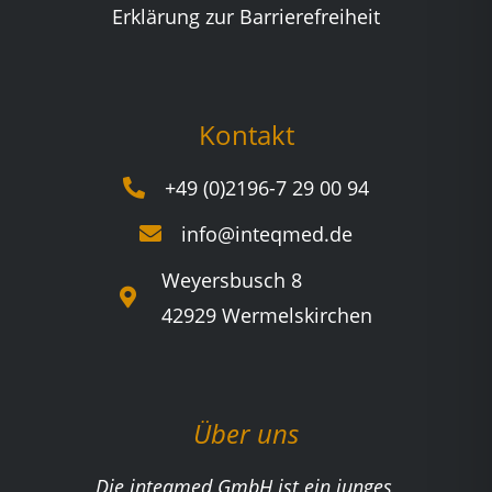
Erklärung zur Barrierefreiheit
Kontakt
+49 (0)2196-7 29 00 94
info@inteqmed.de
Weyersbusch 8
42929 Wermelskirchen
Über uns
Die inteqmed GmbH ist ein junges,