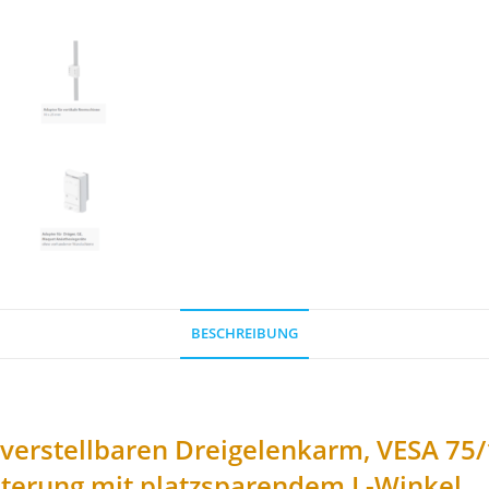
BESCHREIBUNG
verstellbaren Dreigelenkarm, VESA 75
terung mit platzsparendem L-Winkel