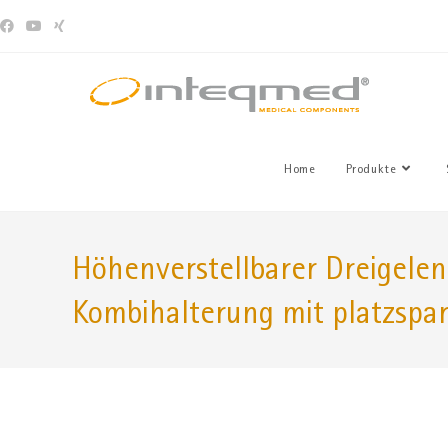
Home
Produkte
Höhenverstellbarer Dreigele
Kombihalterung mit platzsp