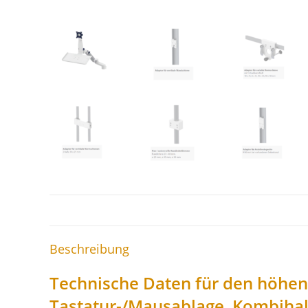
Beschreibung
Technische Daten für den höhen
Tastatur-/Mausablage, Kombihal