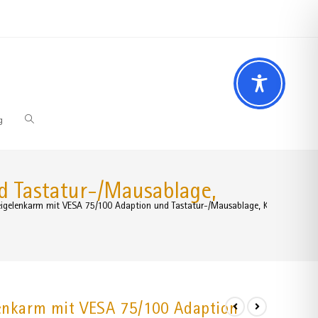
 Fragen? Wir beraten Sie gerne
02196 – 7 29 00 94
g
d Tastatur-/Mausablage,
reigelenkarm mit VESA 75/100 Adaption und Tastatur-/Mausablage, Kombihalteru
lenkarm mit VESA 75/100 Adaption