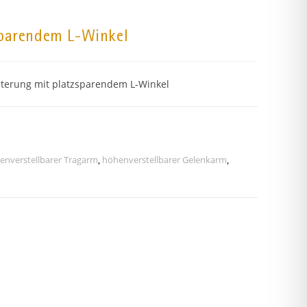
sparendem L-Winkel
lterung mit platzsparendem L-Winkel
enverstellbarer Tragarm
,
höhenverstellbarer Gelenkarm
,