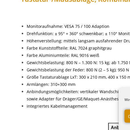
Monitoraufnahme: VESA 75 / 100 Adaption
Drehfunktion: ± 95° + 360° schwenkbar; ± 110° Moni
Höhenverstellung: mittels langsam ausfahrender Dr
Farbe Kunststoffteile: RAL 7024 graphitgrau
Farbe Aluminiumteile: RAL 9016 weiß
Gewichtsbelastung: 800 N – 1.300 N: 15 kg; ab 1.750 N
Gewichtsbelastung der Feder: 800 N (2 – 5 kg); 950 N (3 
Größe Tastaturablage LxT: 300 x 210 mm, 400 x 150
Armlängen: 310+300 mm
Anbindungsmöglichkeiten: vertikaler Wandschiene, v
sowie Adapter für Dräger/GE/Maquet-Anästhesiegrä
Wir
integriertes Kabelmanagement