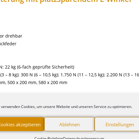
tor drehbar
uckfeder
: 22 kg (6-fach geprüfte Sicherheit)
– 8 kg); 300 N (6 – 10,5 kg); 1.750 N (11 – 12,5 kg); 2.200 N (13 – 16
 mm, 500 x 200 mm, 580 x 200 mm
ariabler Normschiene, vertikaler Normschiene, 2 vertikalen Norms
ten
 verwenden Cookies, um unsere Website und unseren Service zu optimieren.
Cookies akzeptieren
Ablehnen
Einstellungen
Cookie-Richtlinie
Datenschutz
Impressum