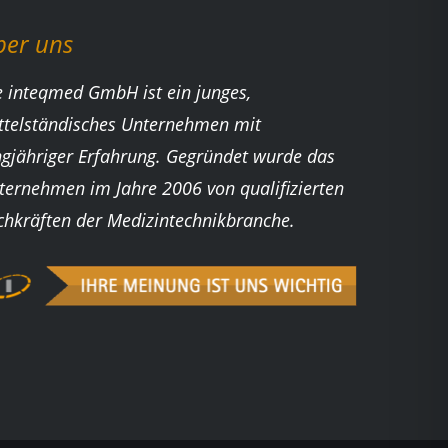
ber uns
e inteqmed GmbH ist ein junges,
ttelständisches Unternehmen mit
ngjähriger Erfahrung. Gegründet wurde das
ternehmen im Jahre 2006 von qualifizierten
chkräften der Medizintechnikbranche.