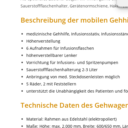
Sauerstoffflaschenhalter, Gerätenormschiene, Haken zum
Beschreibung der mobilen Gehhi
medizinische Gehhilfe, Infusionsstativ, Infusionsst
Höhenverstellung
6 Aufnahmen für Infusionsflaschen
höhenverstellbarer Lenker
Vorrichtung für Infusions- und Spritzenpumpen
Sauerstoffflaschenhalterung 2-3 Liter
Anbringung von med. Steckdosenleisten möglich
5 Räder, 2 mit Feststellern
unterstützt die Unabhängigkeit des Patienten und för
Technische Daten des Gehwagen
Material: Rahmen aus Edelstahl (elektropoliert)
Maße: Höhe: max. 2.000 mm, Breite: 600/650 mm, L