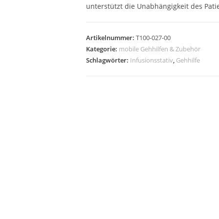
unterstützt die Unabhängigkeit des Pati
Artikelnummer:
T100-027-00
Kategorie:
mobile Gehhilfen & Zubehör
Schlagwörter:
Infusionsstativ
,
Gehhilfe