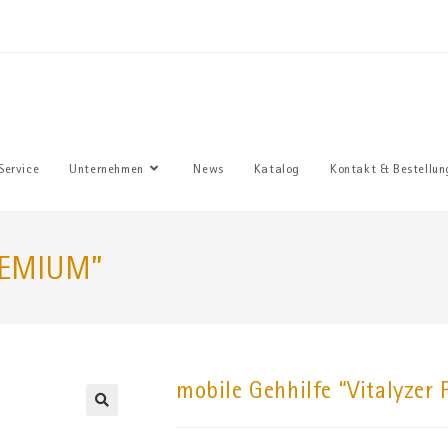
Sie haben
Service
Unternehmen
News
Katalog
Kontakt & Bestellun
PREMIUM”
mobile Gehhilfe “Vitalyze
🔍