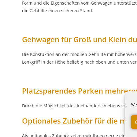
Form und die Eigenschaften vom Gehwagen unterstützten
die Gehhilfe einen sicheren Stand.
Gehwagen für Groß und Klein dur
Die Konstuktion an der mobilen Gehhilfe mit höhenvers
Lenkgriff in der Höhe beliebig nach oben und unten vers
Platzsparendes Parken mehrere
Wir
Durch die Möglichkeit des Ineinanderschiebens von m
Optionales Zubehör für die mobi
Als optionales Zubehör zeigen wir Ihnen gerne einige si