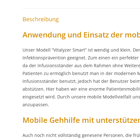
Beschreibung
Anwendung und Einsatz der mob
Unser Modell “Vitalyzer Smart” ist wendig und klein. D
Infektionsprävention geeignet. Zum einen ein perfekte
da der Infusionsständer aus dem Rahmen ohne Weitere
Patienten zu ermöglich benutzt man in der modernen Me
Infusionsständer benutzt, jedoch hat der Benutzer be
abstützen. Hier haben wir eine enorme Patientenmobilitä
eingesetzt wird. Durch unsere mobile Modellvielfalt u
anzupassen.
Mobile Gehhilfe mit unterstütze
Auch noch nicht vollständig genesene Personen, die früh