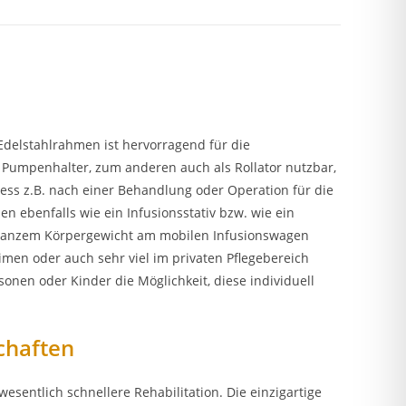
 Edelstahlrahmen ist hervorragend für die
 Pumpenhalter, zum anderen auch als Rollator nutzbar,
s z.B. nach einer Behandlung oder Operation für die
 ebenfalls wie ein Infusionsstativ bzw. wie ein
t ganzem Körpergewicht am mobilen Infusionswagen
eimen oder auch sehr viel im privaten Pflegebereich
nen oder Kinder die Möglichkeit, diese individuell
chaften
esentlich schnellere Rehabilitation. Die einzigartige