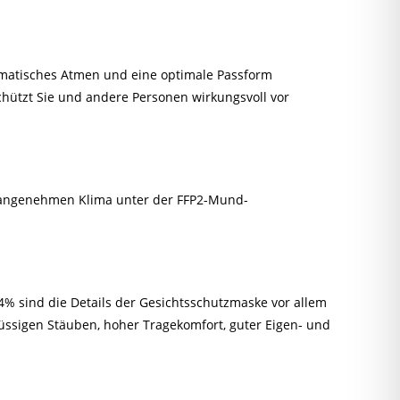
lematisches Atmen und eine optimale Passform
hützt Sie und andere Personen wirkungsvoll vor
hr angenehmen Klima unter der FFP2-Mund-
% sind die Details der Gesichtsschutzmaske vor allem
flüssigen Stäuben, hoher Tragekomfort, guter Eigen- und