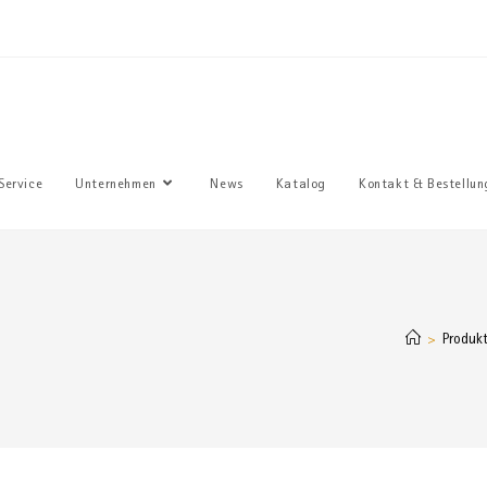
Sie haben
Service
Unternehmen
News
Katalog
Kontakt & Bestellun
Produk
>