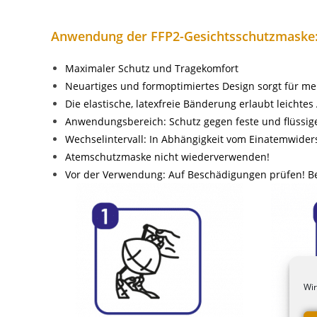
Anwendung der FFP2-Gesichtsschutzmaske
Maximaler Schutz und Tragekomfort
Neuartiges und formoptimiertes Design sorgt für me
Die elastische, latexfreie Bänderung erlaubt leichte
Anwendungsbereich: Schutz gegen feste und flüssige
Wechselintervall: In Abhängigkeit vom Einatemwide
Atemschutzmaske nicht wiederverwenden!
Vor der Verwendung: Auf Beschädigungen prüfen! B
Wir