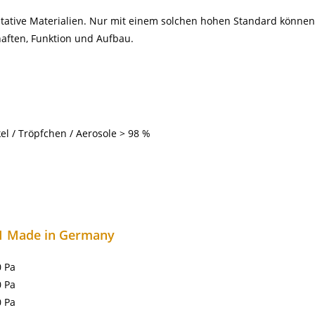
litative Materialien. Nur mit einem solchen hohen Standard könne
aften, Funktion und Aufbau.
ikel / Tröpfchen / Aerosole > 98 %
001 Made in Germany
0 Pa
0 Pa
0 Pa