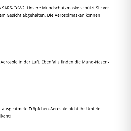
s SARS-CoV-2. Unsere Mundschutzmaske schützt Sie vor
rem Gesicht abgehalten. Die Aerosolmasken können
erosole in der Luft. Ebenfalls finden die Mund-Nasen-
t ausgeatmete Tröpfchen-Aerosole nicht ihr Umfeld
ikant!