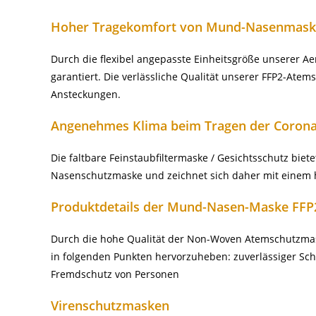
Hoher Tragekomfort von Mund-Nasenmas
Durch die flexibel angepasste Einheitsgröße unserer A
garantiert. Die verlässliche Qualität unserer FFP2-At
Ansteckungen.
Angenehmes Klima beim Tragen der Coron
Die faltbare Feinstaubfiltermaske / Gesichtsschutz bi
Nasenschutzmaske und zeichnet sich daher mit einem h
Produktdetails der Mund-Nasen-Maske FFP
Durch die hohe Qualität der Non-Woven Atemschutzmaske
in folgenden Punkten hervorzuheben: zuverlässiger Schut
Fremdschutz von Personen
Virenschutzmasken