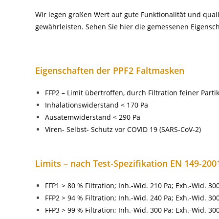
Wir legen großen Wert auf gute Funktionalität und qua
gewährleisten. Sehen Sie hier die gemessenen Eigensch
Eigenschaften der PPF2 Faltmasken
FFP2 – Limit übertroffen, durch Filtration feiner Part
Inhalationswiderstand < 170 Pa
Ausatemwiderstand < 290 Pa
Viren- Selbst- Schutz vor COVID 19 (SARS-CoV-2)
Limits – nach Test-Spezifikation EN 149-2
FFP1 > 80 % Filtration; Inh.-Wid. 210 Pa; Exh.-Wid. 30
FFP2 > 94 % Filtration; Inh.-Wid. 240 Pa; Exh.-Wid. 30
FFP3 > 99 % Filtration; Inh.-Wid. 300 Pa; Exh.-Wid. 30