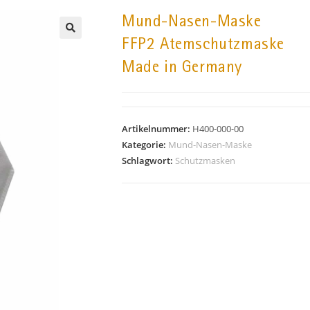
Mund-Nasen-Maske
FFP2 Atemschutzmaske
🔍
Made in Germany
Artikelnummer:
H400-000-00
Kategorie:
Mund-Nasen-Maske
Schlagwort:
Schutzmasken