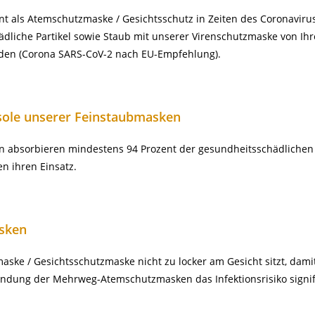
 als Atemschutzmaske / Gesichtsschutz in Zeiten des Coronaviru
dliche Partikel sowie Staub mit unserer Virenschutzmaske von Ih
rden (Corona SARS-CoV-2 nach EU-Empfehlung).
sole unserer Feinstaubmasken
 absorbieren mindestens 94 Prozent der gesundheitsschädlichen A
n ihren Einsatz.
sken
ke / Gesichtsschutzmaske nicht zu locker am Gesicht sitzt, dami
endung der Mehrweg-Atemschutzmasken das Infektionsrisiko signif