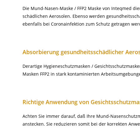
Die Mund-Nasen-Maske / FFP2 Maske von Inteqmed dient
schädlichen Aerosolen. Ebenso werden gesundheitsschä
ebenfalls bei Coronainfektion zum Schutz getragen we
Absorbierung gesundheitsschädlicher Aero
Derartige Hygieneschutzmasken / Gesichtsschutzmasken
Masken FFP2 in stark kontaminierten Arbeitsumgebunge
Richtige Anwendung von Gesichtsschutzma
Achten Sie immer darauf, daß Ihre Mund-Nasenschutzmas
anstecken. Sie reduzieren somit bei der korrekten Anw