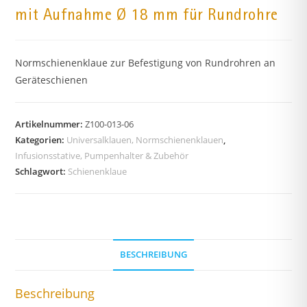
mit Aufnahme Ø 18 mm für Rundrohre
Normschienenklaue zur Befestigung von Rundrohren an
Geräteschienen
Artikelnummer:
Z100-013-06
Kategorien:
Universalklauen, Normschienenklauen
,
Infusionsstative, Pumpenhalter & Zubehör
Schlagwort:
Schienenklaue
BESCHREIBUNG
Beschreibung