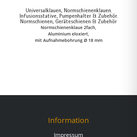
Universalklauen, Normschienenklauen
,
Infusionsstative, Pumpenhalter & Zubehör
,
Normschienen, Geräteschienen & Zubehör
Normschienenklaue 2fach,
Aluminium eloxiert,
mit Aufnahmebohrung Ø 18 mm
Information
Impressum