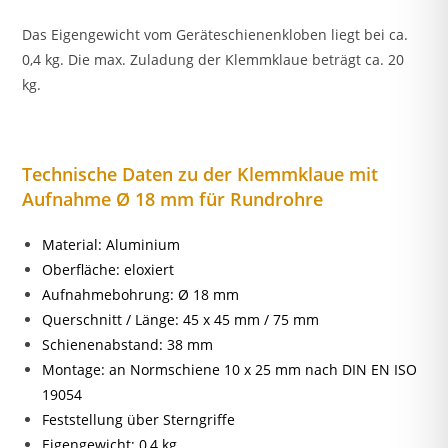
Das Eigengewicht vom Geräteschienenkloben liegt bei ca.
0,4 kg. Die max. Zuladung der Klemmklaue beträgt ca. 20
kg.
Technische Daten zu der Klemmklaue mit
Aufnahme Ø 18 mm für Rundrohre
Material: Aluminium
Oberfläche: eloxiert
Aufnahmebohrung: Ø 18 mm
Querschnitt / Länge: 45 x 45 mm / 75 mm
Schienenabstand: 38 mm
Montage: an Normschiene 10 x 25 mm nach DIN EN ISO
19054
Feststellung über Sterngriffe
Eigengewicht: 0,4 kg