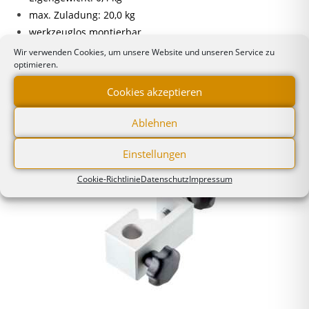
max. Zuladung: 20,0 kg
werkzeuglos montierbar
Wir verwenden Cookies, um unsere Website und unseren Service zu
optimieren.
Cookies akzeptieren
Ähnliche Produkte
Ablehnen
Einstellungen
Cookie-Richtlinie
Datenschutz
Impressum