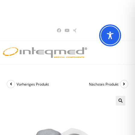
Sie haben Fragen? Wir beraten Sie gerne
02196 – 7 29 00 94
Vorheriges Produkt
Nächstes Produkt
🔍