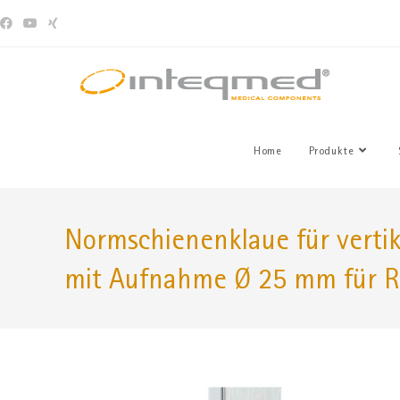
Home
Produkte
Normschienenklaue für verti
mit Aufnahme Ø 25 mm für 