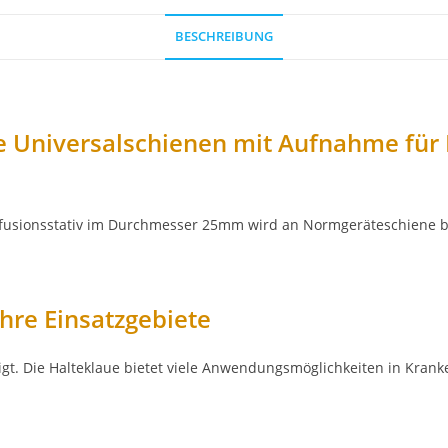
BESCHREIBUNG
e Universalschienen mit Aufnahme für 
fusionsstativ im Durchmesser 25mm wird an Normgeräteschiene be
re Einsatzgebiete
t. Die Halteklaue bietet viele Anwendungsmöglichkeiten in Krank