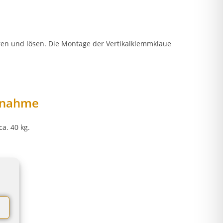
ren und lösen. Die Montage der Vertikalklemmklaue
ufnahme
a. 40 kg.