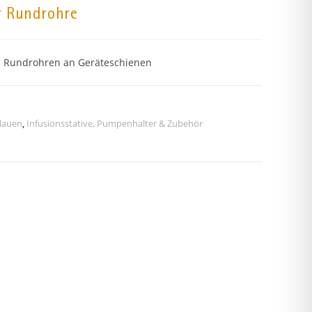
 Rundrohre
n Rundrohren an Geräteschienen
lauen
,
Infusionsstative, Pumpenhalter & Zubehör