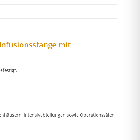
Infusionsstange mit
festigt.
enhäusern, Intensivabteilungen sowie Operationssälen