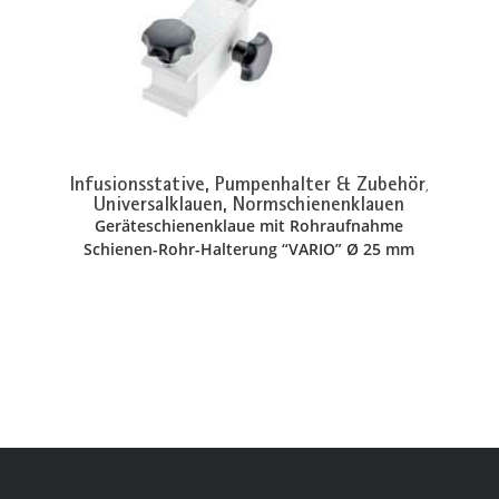
Infusionsstative, Pumpenhalter & Zubehör
,
Universalklauen, Normschienenklauen
Geräteschienenklaue mit Rohraufnahme
Schienen-Rohr-Halterung “VARIO” Ø 25 mm