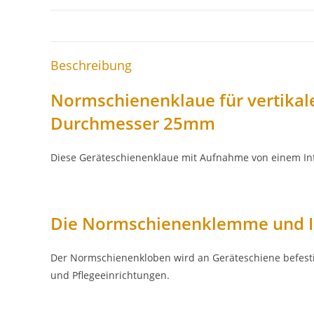
Beschreibung
Normschienenklaue für vertikal
Durchmesser 25mm
Diese Geräteschienenklaue mit Aufnahme von einem In
Die Normschienenklemme und Ih
Der Normschienenkloben wird an Geräteschiene befestig
und Pflegeeinrichtungen.