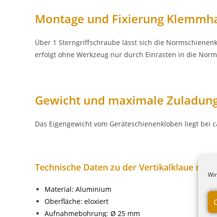
Montage und Fixierung Klemmha
Über 1 Sterngriffschraube lässt sich die Normschiene
erfolgt ohne Werkzeug nur durch Einrasten in die Norm
Gewicht und maximale Zuladung
Das Eigengewicht vom Geräteschienenkloben liegt bei ca
Technische Daten zu der Vertikalklaue mi
Wir
Material: Aluminium
Oberfläche: eloxiert
Aufnahmebohrung: Ø 25 mm