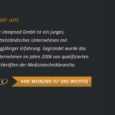
ber uns
e inteqmed GmbH ist ein junges,
ttelständisches Unternehmen mit
ngjähriger Erfahrung. Gegründet wurde das
ternehmen im Jahre 2006 von qualifizierten
chkräften der Medizintechnikbranche.