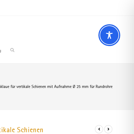
 Fragen? Wir beraten Sie gerne
02196 – 7 29 00 94
g
klaue für vertikale Schienen mit Aufnahme Ø 25 mm für Rundrohre
ikale Schienen