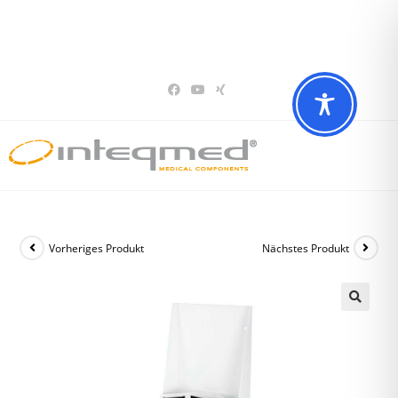
Sie haben Fragen? Wir beraten Sie gerne
02196 – 7 29 00 94
Vorheriges Produkt
Nächstes Produkt
🔍