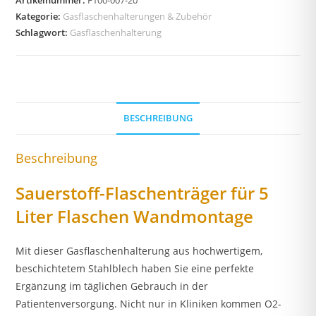
Artikelnummer:
F100-007-20
Kategorie:
Gasflaschenhalterungen & Zubehör
Schlagwort:
Gasflaschenhalterung
BESCHREIBUNG
Beschreibung
Sauerstoff-Flaschenträger für 5
Liter Flaschen Wandmontage
Mit dieser Gasflaschenhalterung aus hochwertigem,
beschichtetem Stahlblech haben Sie eine perfekte
Ergänzung im täglichen Gebrauch in der
Patientenversorgung. Nicht nur in Kliniken kommen O2-