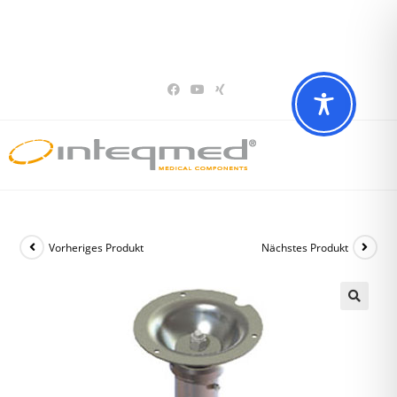
Sie haben Fragen? Wir beraten Sie gerne
02196 – 7 29 00 94
Vorheriges Produkt
Nächstes Produkt
🔍