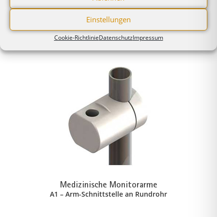
sowie Mausablage
Einstellungen
Cookie-Richtlinie
Datenschutz
Impressum
Ähnliche Produkte
Medizinische Monitorarme
A1 – Arm-Schnittstelle an Rundrohr