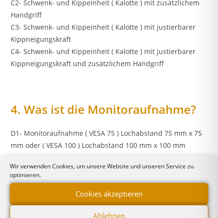
C2- Schwenk- und Kippeinheit ( Kalotte ) mit zusätzlichem
Handgriff
C3- Schwenk- und Kippeinheit ( Kalotte ) mit justierbarer
Kippneigungskraft
C4- Schwenk- und Kippeinheit ( Kalotte ) mit justierbarer
Kippneigungskraft und zusätzlichem Handgriff
4. Was ist die Monitoraufnahme?
D1- Monitoraufnahme ( VESA 75 ) Lochabstand 75 mm x 75
mm oder ( VESA 100 ) Lochabstand 100 mm x 100 mm
D2- Monitoraufnahme für SIEMENS -, Dräger -, und GE –
Wir verwenden Cookies, um unsere Website und unseren Service zu
Monitore
optimieren.
D4- Monitoraufnahme für Flachbildschirm und
Cookies akzeptieren
Tastaturablage
D5- Monitoraufnahme für Flachbildschirm und Tastatur-,
Ablehnen