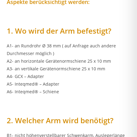
Aspekte berücksichtigt werden:
1. Wo wird der Arm befestigt?
A1- an Rundrohr Ø 38 mm ( auf Anfrage auch andere
Durchmesser möglich )
A2- an horizontale Gerätenormschiene 25 x 10 mm
A3- an vertikale Gerätenormschiene 25 x 10 mm
A4- GCX – Adapter
A5- Inteqmed® – Adapter
A6- Inteqmed® – Schiene
2. Welcher Arm wird benötigt?
B1- nicht höhenverstellbarer Schwenkarm, Auslegerlänge