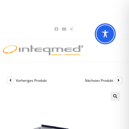
Sie haben Fragen? Wir beraten Sie gerne
02196 – 7 29 00 94
Vorheriges Produkt
Nächstes Produkt
🔍