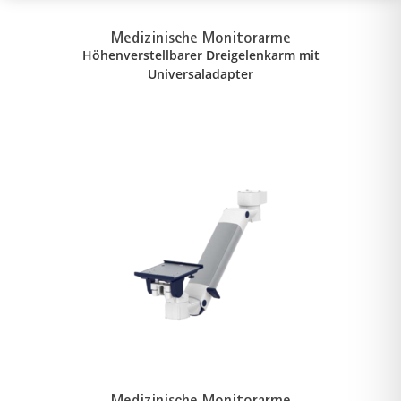
Medizinische Monitorarme
Höhenverstellbarer Dreigelenkarm mit
Universaladapter
Medizinische Monitorarme