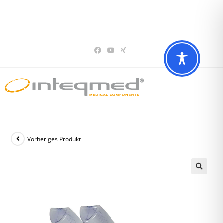
Sie haben Fragen? Wir beraten Sie gerne
02196 – 7 29 00 94
Vorheriges Produkt
🔍