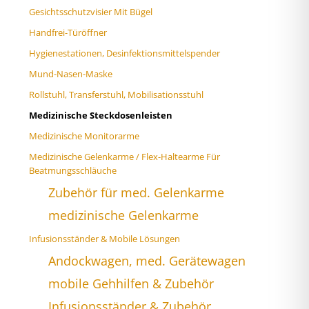
Gesichtsschutzvisier Mit Bügel
Handfrei-Türöffner
Hygienestationen, Desinfektionsmittelspender
Mund-Nasen-Maske
Rollstuhl, Transferstuhl, Mobilisationsstuhl
Medizinische Steckdosenleisten
Medizinische Monitorarme
Medizinische Gelenkarme / Flex-Haltearme Für
Beatmungsschläuche
Zubehör für med. Gelenkarme
medizinische Gelenkarme
Infusionsständer & Mobile Lösungen
Andockwagen, med. Gerätewagen
mobile Gehhilfen & Zubehör
Infusionsständer & Zubehör