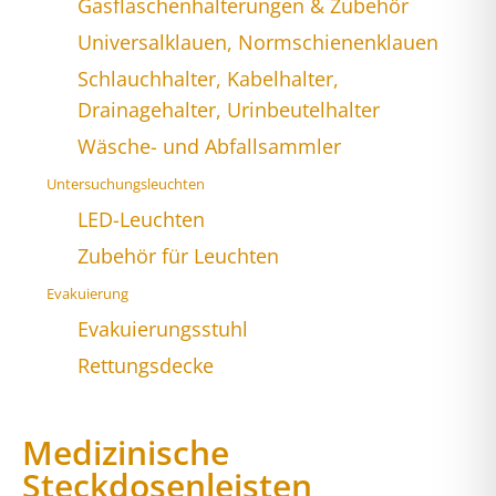
Gasflaschenhalterungen & Zubehör
Universalklauen, Normschienenklauen
Schlauchhalter, Kabelhalter,
Drainagehalter, Urinbeutelhalter
Wäsche- und Abfallsammler
Untersuchungsleuchten
LED-Leuchten
Zubehör für Leuchten
Evakuierung
Evakuierungsstuhl
Rettungsdecke
Medizinische
Steckdosenleisten