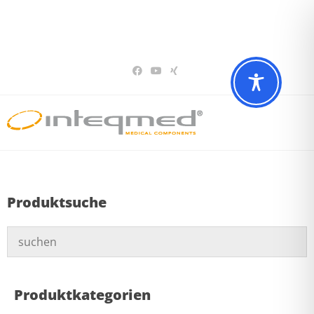
Sie haben Fragen? Wir beraten Sie gerne
02196 – 7 29 00 94
Produktsuche
Produktkategorien