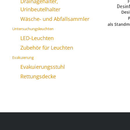
Drainagehalter,
H
Desin
Urinbeutelhalter
Desi
Wäsche- und Abfallsammler
als Standm
Untersuchungsleuchten
LED-Leuchten
Zubehör für Leuchten
Evakuierung
Evakuierungsstuhl
Rettungsdecke