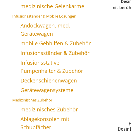
Desi
medizinische Gelenkarme
mit berü
Infusionsständer & Mobile Lösungen
Andockwagen, med.
Gerätewagen
mobile Gehhilfen & Zubehör
Infusionsständer & Zubehör
Infusionsstative,
Pumpenhalter & Zubehör
Deckenschienenwagen
Gerätewagensysteme
Medizinisches Zubehör
medizinisches Zubehör
Ablagekonsolen mit
H
Schubfächer
Desin