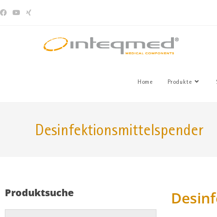
Home
Produkte
Desinfektionsmittelspender
Produktsuche
Desinf