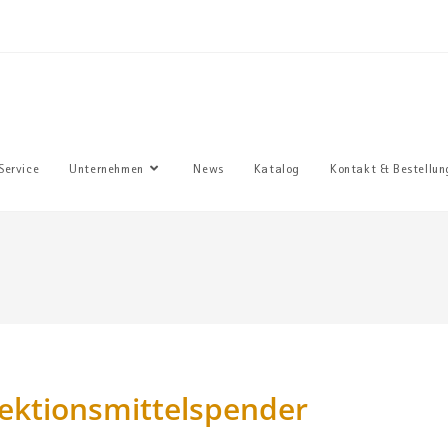
Sie haben
Service
Unternehmen
News
Katalog
Kontakt & Bestellun
ektionsmittelspender