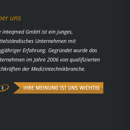
ber uns
e inteqmed GmbH ist ein junges,
ttelständisches Unternehmen mit
ngjähriger Erfahrung. Gegründet wurde das
ternehmen im Jahre 2006 von qualifizierten
chkräften der Medizintechnikbranche.