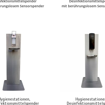
nfektionsmittelspender
Desinfektionsmittels
hrungslosem Sensorspender
mit berührungslosem Sen
ygienestationen,
Hygienestatione
fektionsmittelspender
Desinfektionsmittels