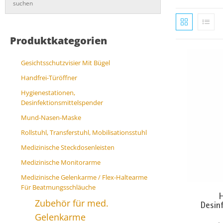
Produktkategorien
Gesichtsschutzvisier Mit Bügel
Handfrei-Türöffner
Hygienestationen,
Desinfektionsmittelspender
Mund-Nasen-Maske
Rollstuhl, Transferstuhl, Mobilisationsstuhl
Medizinische Steckdosenleisten
Medizinische Monitorarme
Medizinische Gelenkarme / Flex-Haltearme
Für Beatmungsschläuche
H
Zubehör für med.
Desin
Gelenkarme