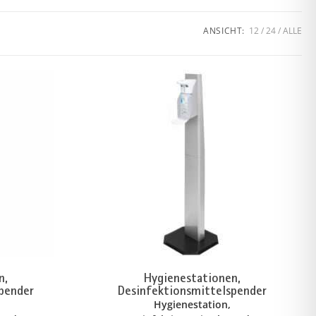
ANSICHT:
12
24
ALLE
n,
Hygienestationen,
pender
Desinfektionsmittelspender
Hygienestation,