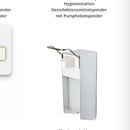
Hygienestation
pender
Desinfektionsmittelspender
der
mit Pumphebelspender