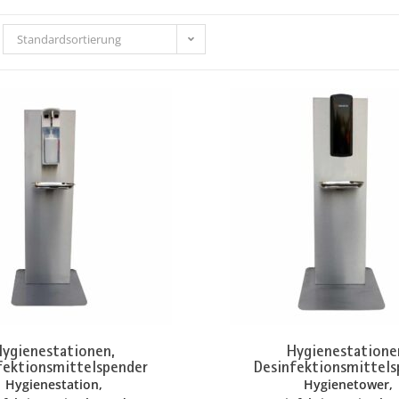
Standardsortierung
ygienestationen,
Hygienestatione
fektionsmittelspender
Desinfektionsmittels
Hygienestation,
Hygienetower,