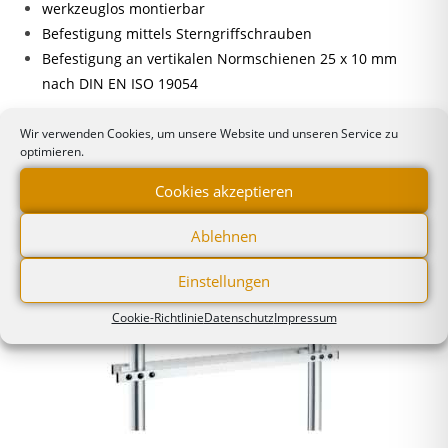
werkzeuglos montierbar
Befestigung mittels Sterngriffschrauben
Befestigung an vertikalen Normschienen 25 x 10 mm
nach DIN EN ISO 19054
Wir verwenden Cookies, um unsere Website und unseren Service zu
optimieren.
Cookies akzeptieren
Ähnliche Produkte
Ablehnen
Einstellungen
Cookie-Richtlinie
Datenschutz
Impressum