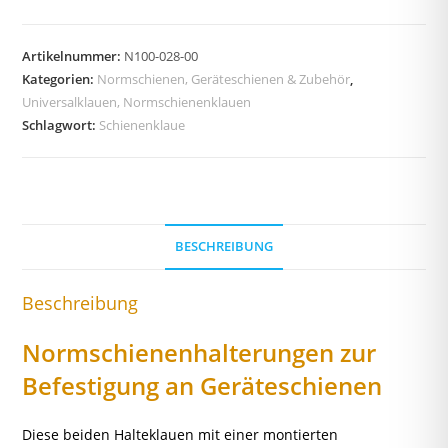
Artikelnummer:
N100-028-00
Kategorien:
Normschienen, Geräteschienen & Zubehör
,
Universalklauen, Normschienenklauen
Schlagwort:
Schienenklaue
BESCHREIBUNG
Beschreibung
Normschienenhalterungen zur
Befestigung an Geräteschienen
Diese beiden Halteklauen mit einer montierten