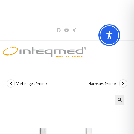
Sie haben Fragen? Wir beraten Sie gerne
02196 – 7 29 00 94
Vorheriges Produkt
Nächstes Produkt
🔍