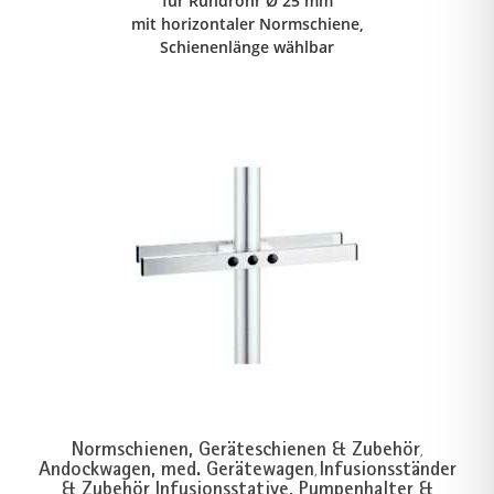
für Rundrohr Ø 25 mm
mit horizontaler Normschiene,
Schienenlänge wählbar
Normschienen, Geräteschienen & Zubehör
,
Andockwagen, med. Gerätewagen
Infusionsständer
,
& Zubehör
Infusionsstative, Pumpenhalter &
,