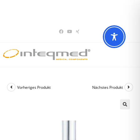
Sie haben Fragen? Wir beraten Sie gerne
02196 – 7 29 00 94
Vorheriges Produkt
Nächstes Produkt
🔍