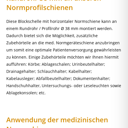
Normprofilschienen
Diese Blockschelle mit horizontaler Normschiene kann an
einem Rundrohr / Profilrohr Ø 38 mm montiert werden.
Dadurch bietet sich die Möglichkeit, zusätzliche
Zubehörteile an die med. Normgeräteschiene anzubringen
um somit eine optimale Patientenversorgung gewährleisten
zu können. Einige Zubehörteile möchten wir Ihnen hiermit
aufführen:
Körbe
;
Ablageschalen
;
Urinbeutelhalter;
Drainagehalter; Schlauchhalter; Kabelhalter;
Kabelausleger;
Abfallbeutelhalter
;
Dokumentenhalter
;
Handschuhhalter
,
Untersuchungs- oder Leseleuchten
sowie
Ablagekonsolen
; etc.
Anwendung der medizinischen