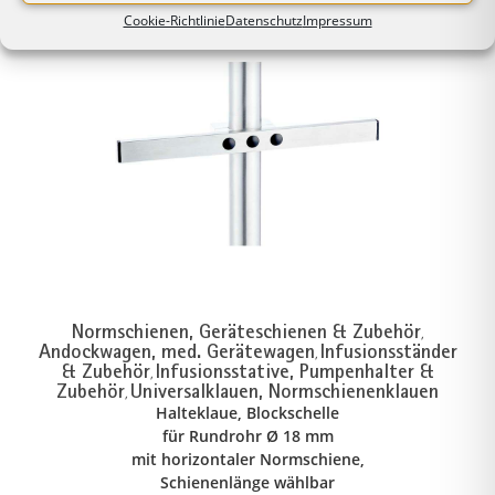
Cookie-Richtlinie
Datenschutz
Impressum
Normschienen, Geräteschienen & Zubehör
,
Andockwagen, med. Gerätewagen
Infusionsständer
,
& Zubehör
Infusionsstative, Pumpenhalter &
,
Zubehör
Universalklauen, Normschienenklauen
,
Halteklaue, Blockschelle
für Rundrohr Ø 18 mm
mit horizontaler Normschiene,
Schienenlänge wählbar