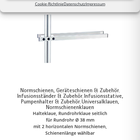
Cookie-Richtlinie
Datenschutz
Impressum
Normschienen, Geräteschienen & Zubehör
,
Infusionsständer & Zubehör
Infusionsstative,
,
Pumpenhalter & Zubehör
Universalklauen,
,
Normschienenklauen
Halteklaue, Rundrohrklaue seitlich
für Rundrohr Ø 38 mm
mit 2 horizontalen Normschienen,
Schienenlänge wählbar