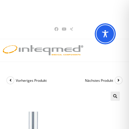
Sie haben Fragen? Wir beraten Sie gerne
02196 – 7 29 00 94
Vorheriges Produkt
Nächstes Produkt
🔍