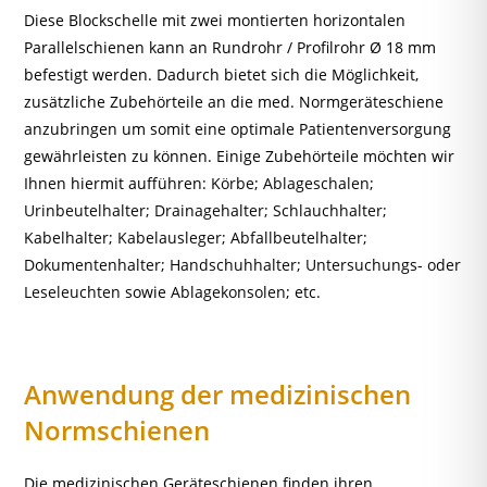
Diese Blockschelle mit zwei montierten horizontalen
Parallelschienen kann an Rundrohr / Profilrohr Ø 18 mm
befestigt werden. Dadurch bietet sich die Möglichkeit,
zusätzliche Zubehörteile an die med. Normgeräteschiene
anzubringen um somit eine optimale Patientenversorgung
gewährleisten zu können. Einige Zubehörteile möchten wir
Ihnen hiermit aufführen:
Körbe
;
Ablageschalen
;
Urinbeutelhalter; Drainagehalter; Schlauchhalter;
Kabelhalter; Kabelausleger;
Abfallbeutelhalter
;
Dokumentenhalter
;
Handschuhhalter;
Untersuchungs- oder
Leseleuchten
sowie
Ablagekonsolen
; etc.
Anwendung der medizinischen
Normschienen
Die medizinischen Geräteschienen finden ihren