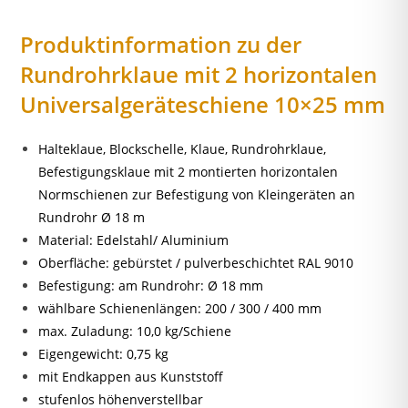
Produktinformation zu der
Rundrohrklaue mit 2 horizontalen
Universalgeräteschiene 10×25 mm
Halteklaue, Blockschelle, Klaue, Rundrohrklaue,
Befestigungsklaue mit 2 montierten horizontalen
Normschienen zur Befestigung von Kleingeräten an
Rundrohr Ø 18 m
Material: Edelstahl/ Aluminium
Oberfläche: gebürstet / pulverbeschichtet RAL 9010
Befestigung: am Rundrohr: Ø 18 mm
wählbare Schienenlängen: 200 / 300 / 400 mm
max. Zuladung: 10,0 kg/Schiene
Eigengewicht: 0,75 kg
mit Endkappen aus Kunststoff
stufenlos höhenverstellbar