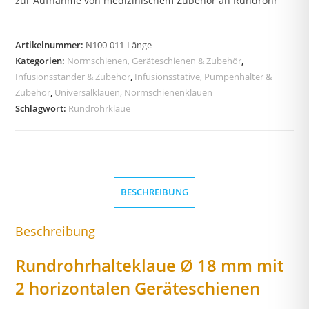
zur Aufnahme von medizinischem Zubehör an Rundrohr
Artikelnummer:
N100-011-Länge
Kategorien:
Normschienen, Geräteschienen & Zubehör
,
Infusionsständer & Zubehör
,
Infusionsstative, Pumpenhalter &
Zubehör
,
Universalklauen, Normschienenklauen
Schlagwort:
Rundrohrklaue
BESCHREIBUNG
Beschreibung
Rundrohrhalteklaue Ø 18 mm mit
2 horizontalen Geräteschienen