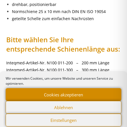
drehbar, positionierbar
Normschiene 25 x 10 mm nach DIN EN ISO 19054
geteilte Schelle zum einfachen Nachrüsten
Bitte wählen Sie Ihre
entsprechende Schienenlänge aus:
Inteqmed-Artikel-Nr. N100 011-200 – 200 mm Länge
Inteqmed-Artikel-Nr. N100 011-300 – 300 mm Länge
Inteqmed-Artikel-Nr. N100 011-400 – 400 mm Länge
Wir verwenden Cookies, um unsere Website und unseren Service zu
optimieren.
Cookies akzeptieren
Ablehnen
Ähnliche Produkte
Einstellungen