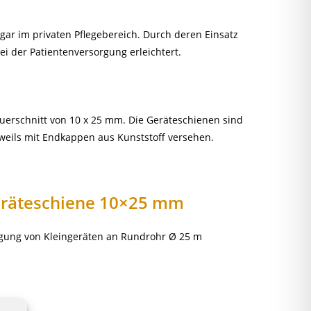
ar im privaten Pflegebereich. Durch deren Einsatz
ei der Patientenversorgung erleichtert.
erschnitt von 10 x 25 mm. Die Geräteschienen sind
weils mit Endkappen aus Kunststoff versehen.
geräteschiene 10×25 mm
tigung von Kleingeräten an Rundrohr Ø 25 m