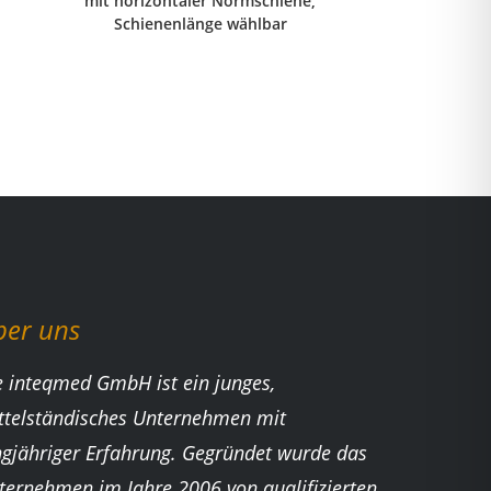
mit horizontaler Normschiene,
Schienenlänge wählbar
ber uns
e inteqmed GmbH ist ein junges,
ttelständisches Unternehmen mit
ngjähriger Erfahrung. Gegründet wurde das
ternehmen im Jahre 2006 von qualifizierten