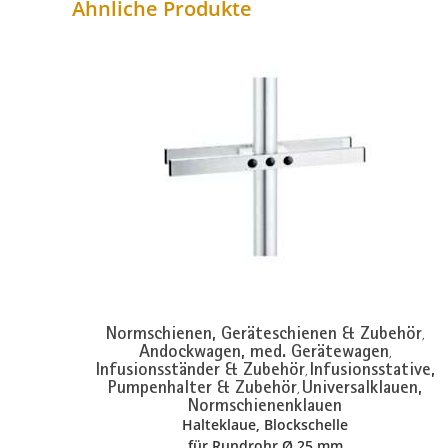
Ähnliche Produkte
Normschienen, Geräteschienen & Zubehör
,
Andockwagen, med. Gerätewagen
,
Infusionsständer & Zubehör
Infusionsstative,
,
Pumpenhalter & Zubehör
Universalklauen,
,
Normschienenklauen
Halteklaue, Blockschelle
für Rundrohr Ø 25 mm