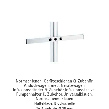
Normschienen, Geräteschienen & Zubehör
,
Andockwagen, med. Gerätewagen
,
Infusionsständer & Zubehör
Infusionsstative,
,
Pumpenhalter & Zubehör
Universalklauen,
,
Normschienenklauen
Halteklaue, Blockschelle
für Rundrohr Ø 25 mm