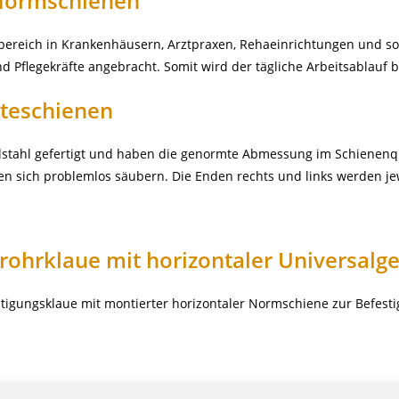
Normschienen
bereich in Krankenhäusern, Arztpraxen, Rehaeinrichtungen und sog
d Pflegekräfte angebracht. Somit wird der tägliche Arbeitsablauf b
äteschienen
lstahl gefertigt und haben die genormte Abmessung im Schienenqu
en sich problemlos säubern. Die Enden rechts und links werden je
rohrklaue mit horizontaler Universal
estigungsklaue mit montierter horizontaler Normschiene zur Befes