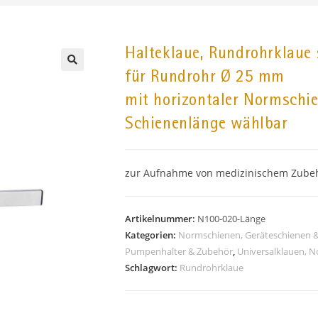
Halteklaue, Rundrohrklaue s
für Rundrohr Ø 25 mm
🔍
mit horizontaler Normschie
Schienenlänge wählbar
zur Aufnahme von medizinischem Zube
Artikelnummer:
N100-020-Länge
Kategorien:
Normschienen, Geräteschienen 
Pumpenhalter & Zubehör
,
Universalklauen, 
Schlagwort:
Rundrohrklaue