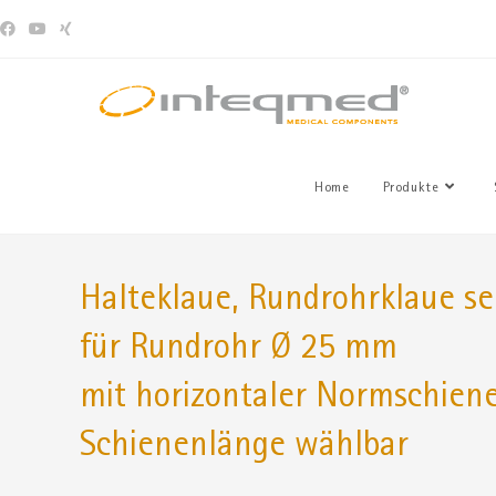
Home
Produkte
Halteklaue, Rundrohrklaue sei
für Rundrohr Ø 25 mm
mit horizontaler Normschiene
Schienenlänge wählbar