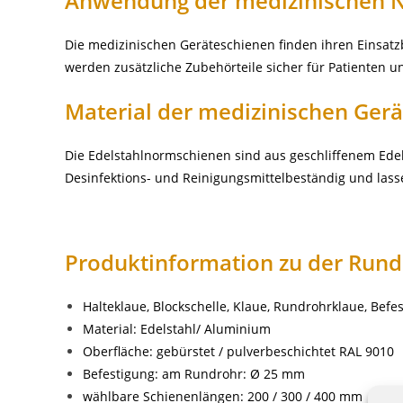
Anwendung der medizinischen 
Die medizinischen Geräteschienen finden ihren Einsatz
werden zusätzliche Zubehörteile sicher für Patienten un
Material der medizinischen Ger
Die Edelstahlnormschienen sind aus geschliffenem Ede
Desinfektions- und Reinigungsmittelbeständig und lass
Produktinformation zu der Rund
Halteklaue, Blockschelle, Klaue, Rundrohrklaue, Bef
Material: Edelstahl/ Aluminium
Oberfläche: gebürstet / pulverbeschichtet RAL 9010
Befestigung: am Rundrohr: Ø 25 mm
wählbare Schienenlängen: 200 / 300 / 400 mm