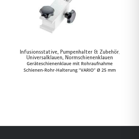
Infusionsstative, Pumpenhalter & Zubehör
,
Universalklauen, Normschienenklauen
Geräteschienenklaue mit Rohraufnahme
Schienen-Rohr-Halterung “VARIO” Ø 25 mm