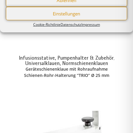
Ablehnen
Einstellungen
Cookie-Richtlinie
Datenschutz
Impressum
Infusionsstative, Pumpenhalter & Zubehör
,
Universalklauen, Normschienenklauen
Geräteschienenklaue mit Rohraufnahme
Schienen-Rohr-Halterung “TRIO” Ø 25 mm