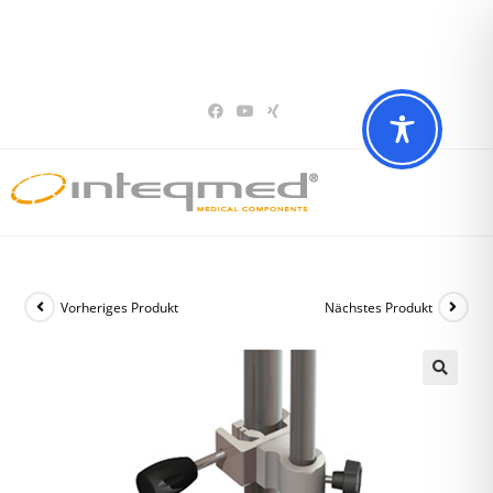
Sie haben Fragen? Wir beraten Sie gerne
02196 – 7 29 00 94
Vorheriges Produkt
Nächstes Produkt
🔍