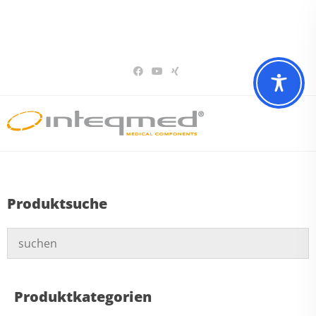
Sie haben Fragen? Wir beraten Sie gerne
02196 – 7 29 00 94
Produktsuche
Produktkategorien