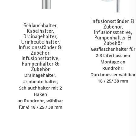
Infusionsständer &
Schlauchhalter,
Zubehör
,
Kabelhalter,
Infusionsstative,
Drainagehalter,
Pumpenhalter &
Urinbeutelhalter
Zubehör
,
Infusionsständer &
Gasflaschenhalter für
Zubehör
,
2-3 Literflaschen
Infusionsstative,
Montage an
Pumpenhalter &
Rundrohr,
Zubehör
Durchmesser wählbar
Drainagehalter,
18 / 25/ 38 mm
Urinbeutelhalter,
Schlauchhalter mit 2
Haken
an Rundrohr, wählbar
für Ø 18 / 25 / 38 mm