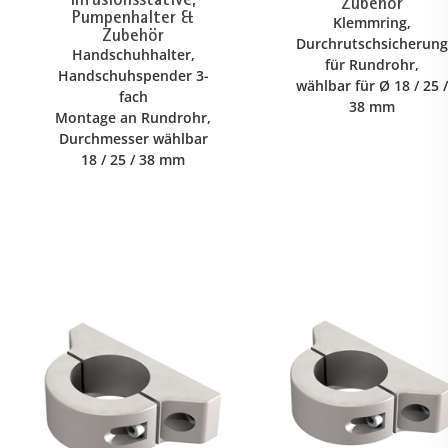
Zubehör
Pumpenhalter &
Klemmring,
Zubehör
Durchrutschsicherung
Handschuhhalter,
für Rundrohr,
Handschuhspender 3-
wählbar für Ø 18 / 25 /
fach
38 mm
Montage an Rundrohr,
Durchmesser wählbar
18 / 25 / 38 mm