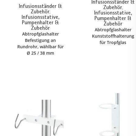
Infusionsständer &
Infusionsständer &
Zubehör
,
Zubehör
Infusionsstative,
,
Infusionsstative,
Pumpenhalter &
Pumpenhalter &
Zubehör
Zubehör
Abtropfglashalter
Abtropfglashalter
Kunststoffhalterung
Befestigung an
für Tropfglas
Rundrohr, wählbar für
Ø 25 / 38 mm