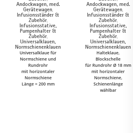
Andockwagen, med.
Andockwagen, med.
Gerätewagen
Gerätewagen
,
,
Infusionsständer &
Infusionsständer &
Zubehör
Zubehör
,
,
Infusionsstative,
Infusionsstative,
Pumpenhalter &
Pumpenhalter &
Zubehör
Zubehör
,
,
Universalklauen,
Universalklauen,
Normschienenklauen
Normschienenklauen
Universalklaue für
Halteklaue,
Normschiene und
Blockschelle
Rundrohr
für Rundrohr Ø 18 mm
mit horizontaler
mit horizontaler
Normschiene
Normschiene,
Länge = 200 mm
Schienenlänge
wählbar