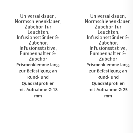
Universalklauen,
Universalklauen,
Normschienenklauen
Normschienenklauen
,
,
Zubehör für
Zubehör für
Leuchten
Leuchten
,
,
Infusionsständer &
Infusionsständer &
Zubehör
Zubehör
,
,
Infusionsstative,
Infusionsstative,
Pumpenhalter &
Pumpenhalter &
Zubehör
Zubehör
Prismenklemme lang,
Prismenklemme lang,
zur Befestigung an
zur Befestigung an
Rund- und
Rund- und
Quadratprofilen
Quadratprofilen
mit Aufnahme Ø 18
mit Aufnahme Ø 25
mm
mm