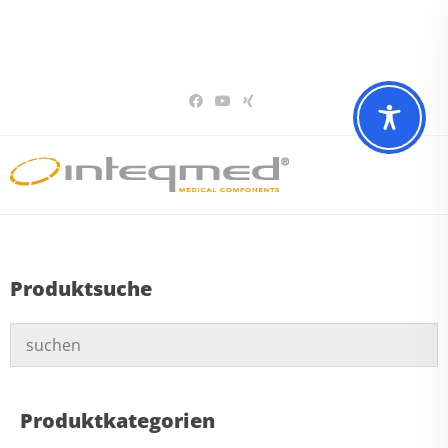
Sie haben Fragen? Wir beraten Sie gerne
02196 – 7 29 00 94
Produktsuche
Produktkategorien