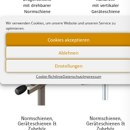
mit drehbarer
mit vertikaler
Normschiene
Geräteschiene
Länge = 100 mm
Länge = 200 mm
Wir verwenden Cookies, um unsere Website und unseren Service zu
optimieren.
Cookies akzeptieren
Ablehnen
Einstellungen
Cookie-Richtlinie
Datenschutz
Impressum
Normschienen,
Normschienen,
Geräteschienen &
Geräteschienen &
Zubehör
Zubehör
,
,