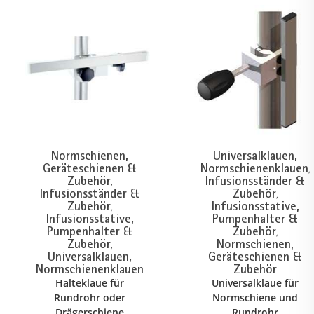
Normschienen,
Universalklauen,
Geräteschienen &
Normschienenklauen
,
Zubehör
Infusionsständer &
,
Infusionsständer &
Zubehör
,
Zubehör
Infusionsstative,
,
Infusionsstative,
Pumpenhalter &
Pumpenhalter &
Zubehör
,
Zubehör
Normschienen,
,
Universalklauen,
Geräteschienen &
Normschienenklauen
Zubehör
Halteklaue für
Universalklaue für
Rundrohr oder
Normschiene und
Drägerschiene
Rundrohr