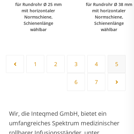
für Rundrohr Ø 25 mm
für Rundrohr Ø 38 mm
mit horizontaler
mit horizontaler
Normschiene,
Normschiene,
Schienenlänge
Schienenlänge
wählbar
wählbar
1
2
3
4
5
6
7
Wir, die Inteqmed GmbH, bietet ein
umfangreiches Spektrum medizinischer
rollbarer Infusionsständer, unter