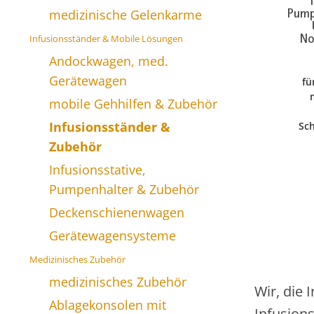
Pump
medizinische Gelenkarme
No
Infusionsständer & Mobile Lösungen
Andockwagen, med.
Gerätewagen
fü
mobile Gehhilfen & Zubehör
Infusionsständer &
Sc
Zubehör
Infusionsstative,
Pumpenhalter & Zubehör
Deckenschienenwagen
Gerätewagensysteme
Medizinisches Zubehör
medizinisches Zubehör
Wir, die
Ablagekonsolen mit
Infusion