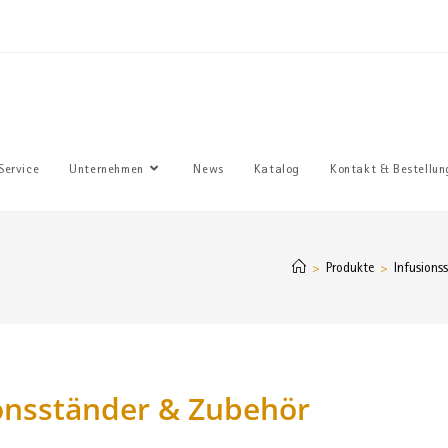
Sie haben
Service
Unternehmen
News
Katalog
Kontakt & Bestellun
Produkte
Infusions
>
>
onsständer & Zubehör