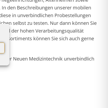
ve. In den Beschreibungen unserer mobilen
diese in unverbindlichen Probestellungen
ichen selbst zu testen. Nur dann können Sie
 und der hohen Verarbeitungsqualität
tativsortiments können Sie sich auch gerne
g der Neuen Medizintechnik unverbindlich