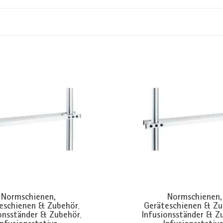
Normschienen,
Normschienen,
eschienen & Zubehör
Geräteschienen & Z
,
onsständer & Zubehör
Infusionsständer & Z
,