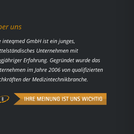
ber uns
e inteqmed GmbH ist ein junges,
ttelständisches Unternehmen mit
ngjähriger Erfahrung. Gegründet wurde das
ternehmen im Jahre 2006 von qualifizierten
chkräften der Medizintechnikbranche.